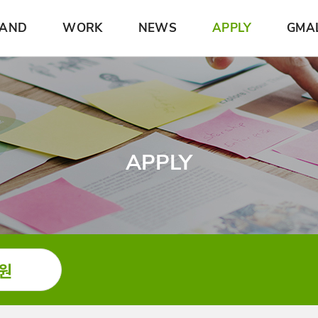
AND
WORK
NEWS
APPLY
GMA
APPLY
원