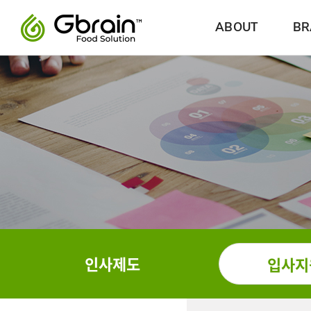
ABOUT
BR
인사제도
입사지