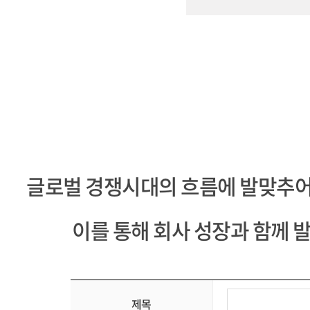
글로벌 경쟁시대의 흐름에 발맞추
이를 통해 회사 성장과 함께
제목